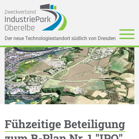
Der neue Technologiestandort südlich von Dresden
Fühzeitige Beteiligung
zum B-Plan Nr. 1 "IPO"