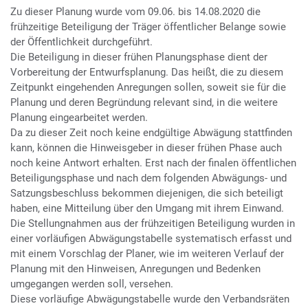
Zu dieser Planung wurde vom 09.06. bis 14.08.2020 die
frühzeitige Beteiligung der Träger öffentlicher Belange sowie
der Öffentlichkeit durchgeführt.
Die Beteiligung in dieser frühen Planungsphase dient der
Vorbereitung der Entwurfsplanung. Das heißt, die zu diesem
Zeitpunkt eingehenden Anregungen sollen, soweit sie für die
Planung und deren Begründung relevant sind, in die weitere
Planung eingearbeitet werden.
Da zu dieser Zeit noch keine endgültige Abwägung stattfinden
kann, können die Hinweisgeber in dieser frühen Phase auch
noch keine Antwort erhalten. Erst nach der finalen öffentlichen
Beteiligungsphase und nach dem folgenden Abwägungs- und
Satzungsbeschluss bekommen diejenigen, die sich beteiligt
haben, eine Mitteilung über den Umgang mit ihrem Einwand.
Die Stellungnahmen aus der frühzeitigen Beteiligung wurden in
einer vorläufigen Abwägungstabelle systematisch erfasst und
mit einem
Vorschlag der Planer, wie im weiteren Verlauf der
Planung mit den Hinweisen, Anregungen und Bedenken
umgegangen werden soll, versehen.
Diese vorläufige Abwägungstabelle wurde den Verbandsräten